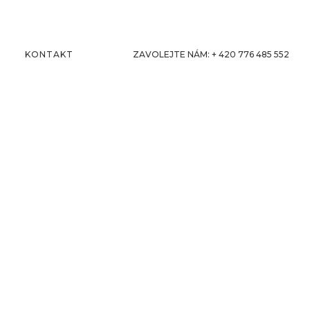
KONTAKT
ZAVOLEJTE NÁM: + 420 776 485 552