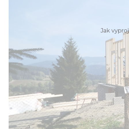
Jak vypro