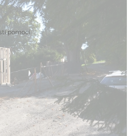
stí pomocí