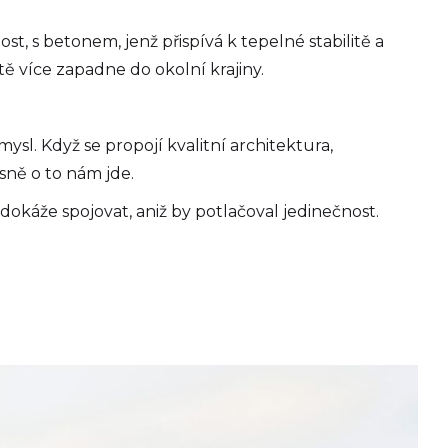
st, s betonem, jenž přispívá k tepelné stabilitě a
ě více zapadne do okolní krajiny.
l. Když se propojí kvalitní architektura,
sně o to nám jde.
dokáže spojovat, aniž by potlačoval jedinečnost.