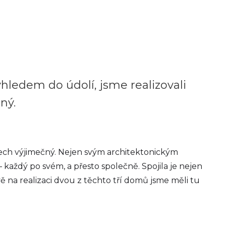
výhledem do údolí, jsme realizovali
ný.
ledech výjimečný. Nejen svým architektonickým
– každý po svém, a přesto společně. Spojila je nejen
ávě na realizaci dvou z těchto tří domů jsme měli tu