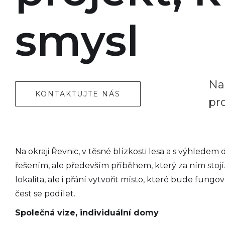
smysl
Na 
KONTAKTUJTE NÁS
pr
Na okraji Řevnic, v těsné blízkosti lesa a s výhlede
řešením, ale především příběhem, který za ním stojí. 
lokalita, ale i přání vytvořit místo, které bude fung
čest se podílet.
Společná vize, individuální domy