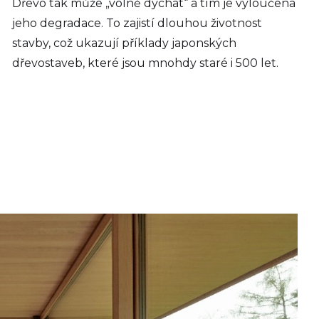
Dřevo tak může „volně dýchat“ a tím je vyloučena
jeho degradace. To zajistí dlouhou životnost
stavby, což ukazují příklady japonských
dřevostaveb, které jsou mnohdy staré i 500 let.