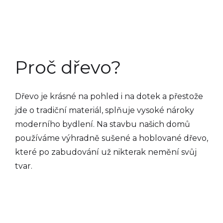
Proč dřevo?
Dřevo je krásné na pohled i na dotek a přestože
jde o tradiční materiál, splňuje vysoké nároky
moderního bydlení. Na stavbu našich domů
používáme výhradně sušené a hoblované dřevo,
které po zabudování už nikterak nemění svůj
tvar.