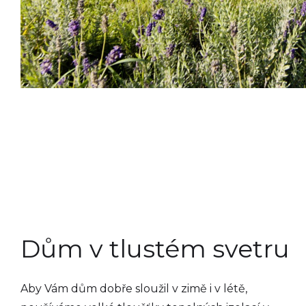
Dům v tlustém svetru
Aby Vám dům dobře sloužil v zimě i v létě,