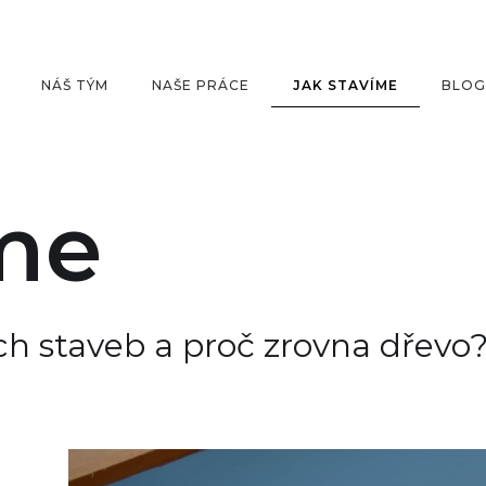
JAK STAVÍME
NÁŠ TÝM
NAŠE PRÁCE
BLOG
íme
ch staveb a proč zrovna dřevo