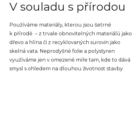
V souladu s přírodou
Používáme materiály, kterou jsou šetrné
k přírodě – z trvale obnovitelných materiálů jako
dřevo a hlína či z recyklovaných surovin jako
skelná vata. Neprodyšné folie a polystyren
využíváme jen v omezené míře tam, kde to dává
smysl s ohledem na dlouhou životnost stavby.