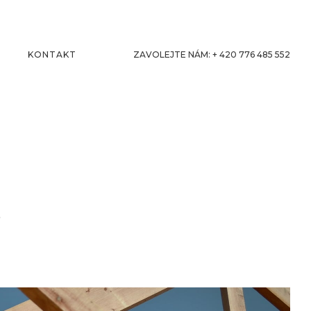
KONTAKT
ZAVOLEJTE NÁM: + 420 776 485 552
?