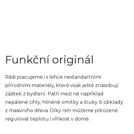
Funkční originál
Rádi pracujeme i s lehce nestandartními
přírodními materiály, které však ještě znásobují
zážitek z bydlení. Patří mezi ně například
nepálené cihly, hliněné omítky a štuky či obklady
z masivního dřeva. Díky nim můžeme přirozeně
regulovat teplotu i vlhkost v domě.