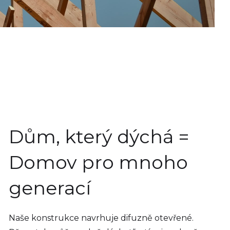
Dům, který dýchá =
Domov pro mnoho
generací
Naše konstrukce navrhuje difuzně otevřené.