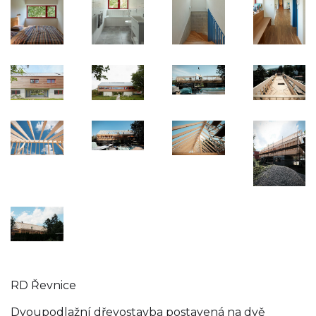
RD Řevnice
Dvoupodlažní dřevostavba postavená na dvě