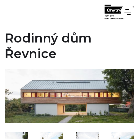
Rodinný dům
Řevnice